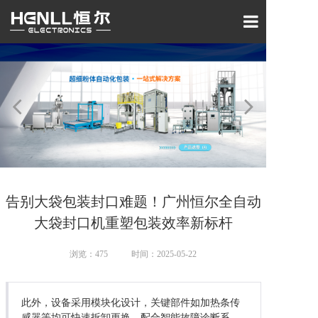
网站首页
了解我们
产品中心
新闻动态
服务支持
告别大袋包装封口难题！广州恒尔全自动
大袋封口机重塑包装效率新标杆
浏览：
475
时间：2025-05-22
此外，设备采用模块化设计，关键部件如加热条传
感器等均可快速拆卸更换，配合智能故障诊断系